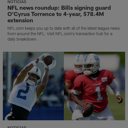
NOTICIAS
NFL news roundup: Bills signing guard
O'Cyrus Torrence to 4-year, $78.4M
extension
NFL.com keeps you up to date with all of the latest league news
from around the NFL. Visit NFL.com's transaction hub for a
daily breakdown.
NOTICIAS