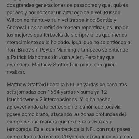
dos grandes generaciones de pasadores y que, quizás
por eso y por no tener un alter ego de nivel (Russell
Wilson no mantuvo su nivel tras salir de Seattle y
Andrew Luck se retiró de manera repentina), es uno de
los mejores quarterbacks de siempre a los que menos
merecimiento se le ha dado. Igual que no se entiende a
Tom Brady sin Peyton Manning y tampoco se entiende
a Patrick Mahomes sin Josh Allen. Pero hay que
entender a Matthew Stafford sin nadie con quien
rivalizar.
Matthew Stafford lidera la NFL en yardas de pase tras
seis jornadas con 1684 yardas y suma ya 12
touchdowns y 2 intercepciones. Y lo ha hecho
aprovechando a la perfección el cañón que todavía
posee como brazo, atacando las zonas profundas del
campo de una manera que no hemos visto esta
temporada. Es el quarterback de la NFL con más pases
completados de más de 20 yardas, el segundo con más