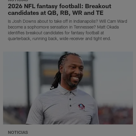
2026 NFL fantasy football: Breakout
candidates at QB, RB, WR and TE
Is Josh Downs about to take off in Indianapolis? Will Cam Ward
become a sophomore sensation in Tennessee? Matt Okada
identifies breakout candidates for fantasy football at
quarterback, running back, wide receiver and tight end.
NOTICIAS